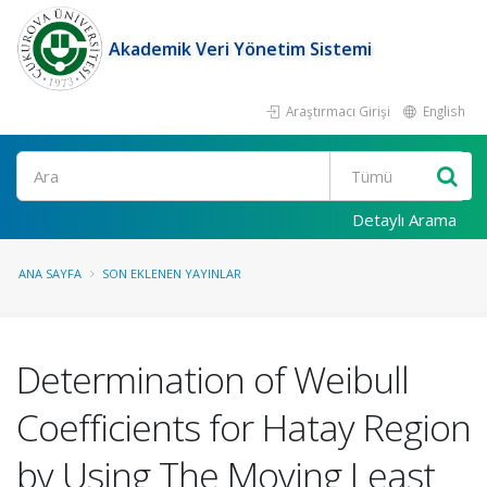
Akademik Veri Yönetim Sistemi
Araştırmacı Girişi
English
Ara
Detaylı Arama
ANA SAYFA
SON EKLENEN YAYINLAR
Determination of Weibull
Coefficients for Hatay Region
by Using The Moving Least