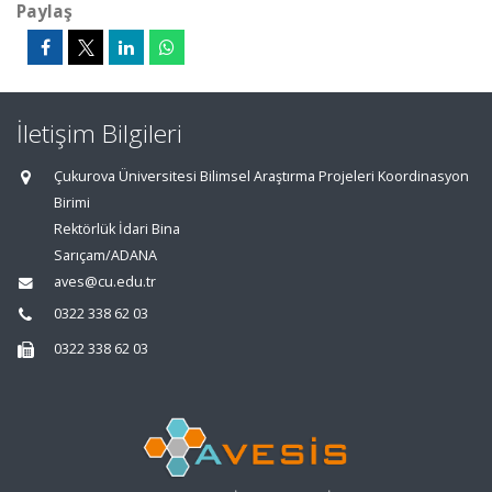
Paylaş
İletişim Bilgileri
Çukurova Üniversitesi Bilimsel Araştırma Projeleri Koordinasyon
Birimi
Rektörlük İdari Bina
Sarıçam/ADANA
aves@cu.edu.tr
0322 338 62 03
0322 338 62 03