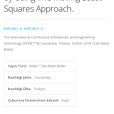
Squares Approach.
KAPLAN Y. A.
,
KAPLAN A. G.
The International Conference of Materials and Engineering
Technology (TICMET’19), Gaziantep, Türkiye, 10 Ekim 2019, (Tam Metin
Bildiri)
Yayın Türü:
Bildiri / Tam Metin Bildiri
Basıldığı Şehir:
Gaziantep
Basıldığı Ülke:
Türkiye
Çukurova Üniversitesi Adresli:
Hayır