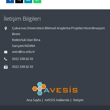
İletişim Bilgileri
Çukurova Üniversitesi Bilimsel Araştırma Projeleri Koordinasyon
Birimi
Rektörlük İdari Bina
Sarıçam/ADANA
aves@cu.edu.tr
0322 338 62 03
0322 338 62 03
Ana Sayfa
|
AVESİS Hakkında
|
İletişim