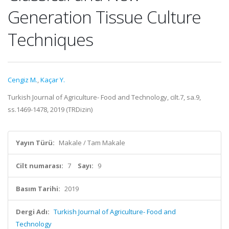
Generation Tissue Culture
Techniques
Cengiz M.
,
Kaçar Y.
Turkish Journal of Agriculture- Food and Technology, cilt.7, sa.9,
ss.1469-1478, 2019 (TRDizin)
Yayın Türü:
Makale / Tam Makale
Cilt numarası:
7
Sayı:
9
Basım Tarihi:
2019
Dergi Adı:
Turkish Journal of Agriculture- Food and
Technology