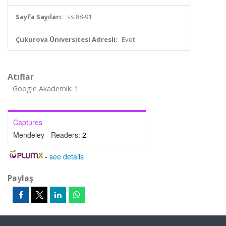
Sayfa Sayıları:
ss.88-91
Çukurova Üniversitesi Adresli:
Evet
Atıflar
Google Akademik: 1
Captures
Mendeley - Readers:
2
-
see details
Paylaş