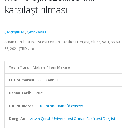
karşılaştırılması
Çerçioğlu M.
,
Çetinkaya D.
Artvin Çoruh Üniversitesi Orman Fakültesi Dergisi, cilt.22, sa.1, ss.60-
66, 2021 (TRDizin)
Yayın Türü:
Makale / Tam Makale
Cilt numarası:
22
Sayı:
1
Basım Tarihi:
2021
Doi Numarası:
10.17474/artvinofd.856855
Dergi Adı:
Artvin Çoruh Üniversitesi Orman Fakültesi Dergisi