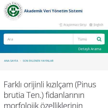
Akademik Veri Yönetim Sistemi
Araştırmacı Girişi
English
Ara
Detaylı Arama
ANA SAYFA
SON EKLENEN YAYINLAR
Farklı orijinli kızılçam (Pinus
brutia Ten.) fidanlarının
morfolojik özelliklerinin