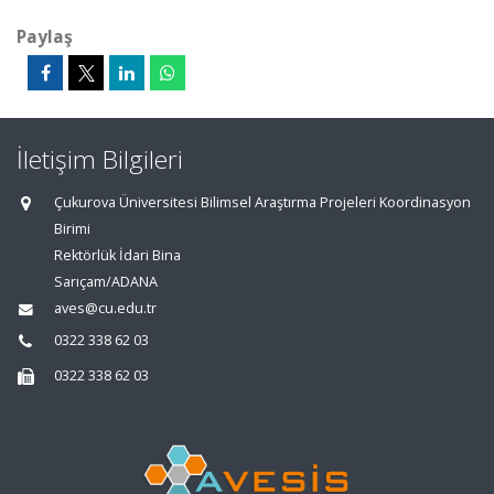
Paylaş
İletişim Bilgileri
Çukurova Üniversitesi Bilimsel Araştırma Projeleri Koordinasyon
Birimi
Rektörlük İdari Bina
Sarıçam/ADANA
aves@cu.edu.tr
0322 338 62 03
0322 338 62 03