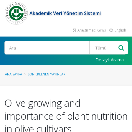
Akademik Veri Yönetim Sistemi
Araştırmacı Girişi
English
Ara
Detaylı Arama
ANA SAYFA
SON EKLENEN YAYINLAR
Olive growing and
importance of plant nutrition
in olive cultivars