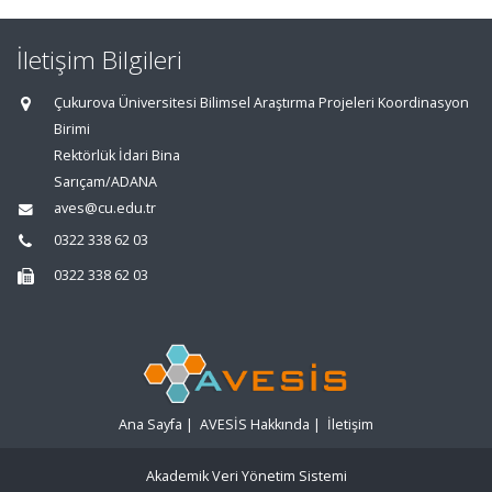
İletişim Bilgileri
Çukurova Üniversitesi Bilimsel Araştırma Projeleri Koordinasyon
Birimi
Rektörlük İdari Bina
Sarıçam/ADANA
aves@cu.edu.tr
0322 338 62 03
0322 338 62 03
Ana Sayfa
|
AVESİS Hakkında
|
İletişim
Akademik Veri Yönetim Sistemi