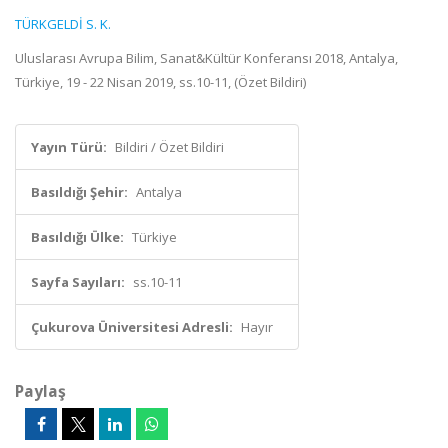
TÜRKGELDİ S. K.
Uluslarası Avrupa Bilim, Sanat&Kültür Konferansı 2018, Antalya,
Türkiye, 19 - 22 Nisan 2019, ss.10-11, (Özet Bildiri)
Yayın Türü:
Bildiri / Özet Bildiri
Basıldığı Şehir:
Antalya
Basıldığı Ülke:
Türkiye
Sayfa Sayıları:
ss.10-11
Çukurova Üniversitesi Adresli:
Hayır
Paylaş