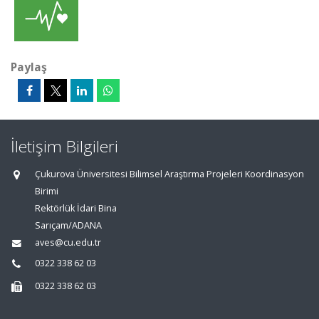
Paylaş
İletişim Bilgileri
Çukurova Üniversitesi Bilimsel Araştırma Projeleri Koordinasyon
Birimi
Rektörlük İdari Bina
Sarıçam/ADANA
aves@cu.edu.tr
0322 338 62 03
0322 338 62 03