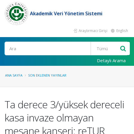
Akademik Veri Yönetim Sistemi
Araştırmacı Girişi
English
Ara
Detaylı Arama
ANA SAYFA
SON EKLENEN YAYINLAR
Ta derece 3/yüksek dereceli
kasa invaze olmayan
mesane kanseri: reTUR