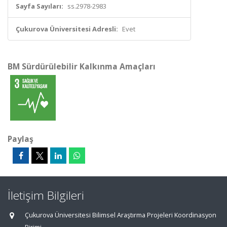
Sayfa Sayıları:
ss.2978-2983
Çukurova Üniversitesi Adresli:
Evet
BM Sürdürülebilir Kalkınma Amaçları
Paylaş
İletişim Bilgileri
Çukurova Üniversitesi Bilimsel Araştırma Projeleri Koordinasyon