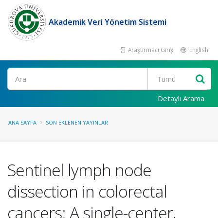
Akademik Veri Yönetim Sistemi
Araştırmacı Girişi
English
Ara
Detaylı Arama
ANA SAYFA
SON EKLENEN YAYINLAR
Sentinel lymph node
dissection in colorectal
cancers: A single-center,