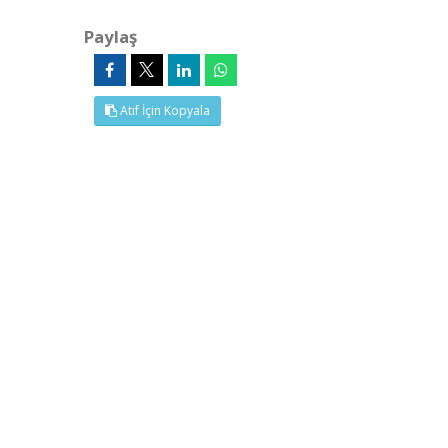
Paylaş
Atıf İçin Kopyala