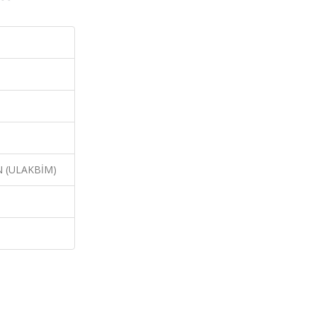
N (ULAKBİM)