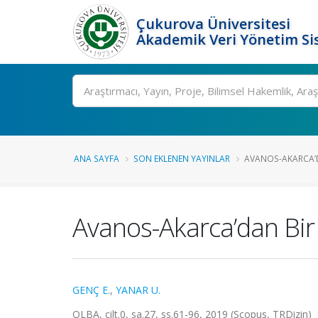
Çukurova Üniversitesi
Akademik Veri Yönetim Si
Ara
ANA SAYFA
SON EKLENEN YAYINLAR
AVANOS-AKARCA’DA
Avanos-Akarca’dan Bir 
GENÇ E.
,
YANAR U.
OLBA, cilt.0, sa.27, ss.61-96, 2019 (Scopus, TRDizin)