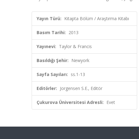
Yayın Türü:
Kitapta Bölüm / Araştırma Kitabı
Basım Tarihi:
2013
Yayınevi:
Taylor & Francis
Basıldığı Şehir:
Newyork
Sayfa Sayıları:
ss.1-13
Editörler:
Jorgensen S.E., Editör
Çukurova Üniversitesi Adresli:
Evet