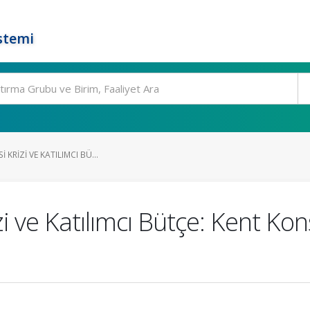
stemi
 KRIZI VE KATILIMCI BÜ...
i ve Katılımcı Bütçe: Kent Ko