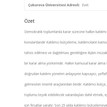
Çukurova Üniversitesi Adresli:
Evet
Özet
Demokratik toplumlarda karar sürecine halkın katılım
konulardandır Katılımcı bütçeleme, katılımcıların kamu 
tahsis edilmesi ve dağıtılması gerektiğine ilişkin müza
bir karar alma yöntemidir. Halkın kamusal karar alma 
doğrudan katılımı yönetim anlayışının kapsayıcı, şeffaf
gelmesinin önemli araçlarından biridir. Katılımcı bütçe, 
toplumu teşvik edebilecek vatandaşları dahil etmek, 
için fırsatlar yaratır. Son 25 yılda katılımcı bütçelemeye 