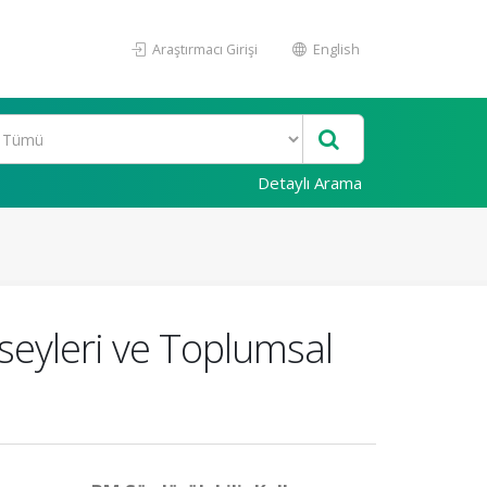
Araştırmacı Girişi
English
Detaylı Arama
nseyleri ve Toplumsal