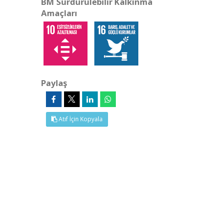
BM Sürdürülebilir Kalkınma
Amaçları
Paylaş
Atıf İçin Kopyala