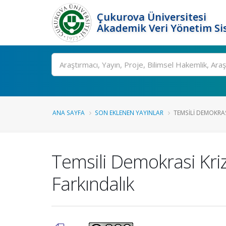
Çukurova Üniversitesi
Akademik Veri Yönetim Si
Ara
ANA SAYFA
SON EKLENEN YAYINLAR
TEMSILI DEMOKRASI
Temsili Demokrasi Kriz
Farkındalık