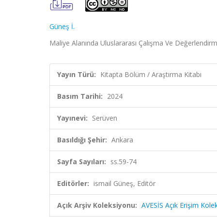
Güneş İ.
Maliye Alanında Uluslararası Çalışma Ve Değerlendirme
Yayın Türü:
Kitapta Bölüm / Araştırma Kitabı
Basım Tarihi:
2024
Yayınevi:
Serüven
Basıldığı Şehir:
Ankara
Sayfa Sayıları:
ss.59-74
Editörler:
ismail Güneş, Editör
Açık Arşiv Koleksiyonu:
AVESİS Açık Erişim Kole