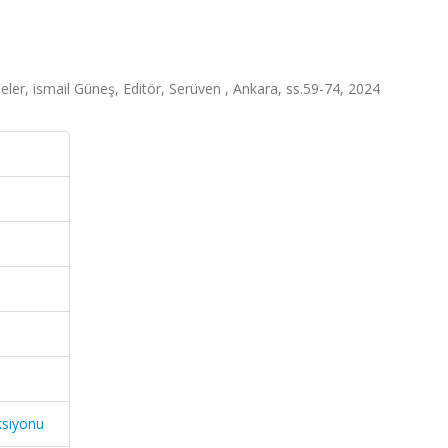
ler, ismail Güneş, Editör, Serüven , Ankara, ss.59-74, 2024
ksiyonu