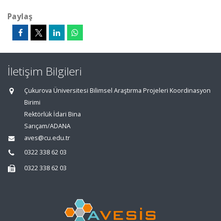
Paylaş
İletişim Bilgileri
Çukurova Üniversitesi Bilimsel Araştırma Projeleri Koordinasyon
Birimi
Rektörlük İdari Bina
Sarıçam/ADANA
aves@cu.edu.tr
0322 338 62 03
0322 338 62 03