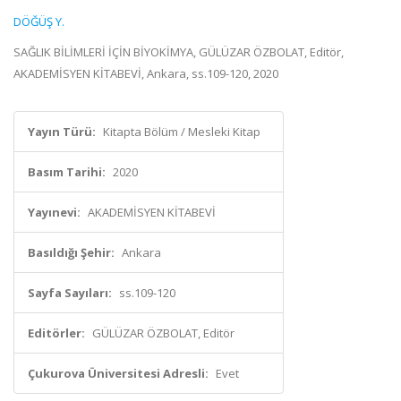
DÖĞÜŞ Y.
SAĞLIK BİLİMLERİ İÇİN BİYOKİMYA, GÜLÜZAR ÖZBOLAT, Editör,
AKADEMİSYEN KİTABEVİ, Ankara, ss.109-120, 2020
Yayın Türü:
Kitapta Bölüm / Mesleki Kitap
Basım Tarihi:
2020
Yayınevi:
AKADEMİSYEN KİTABEVİ
Basıldığı Şehir:
Ankara
Sayfa Sayıları:
ss.109-120
Editörler:
GÜLÜZAR ÖZBOLAT, Editör
Çukurova Üniversitesi Adresli:
Evet