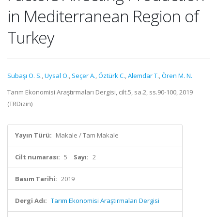
in Mediterranean Region of
Turkey
Subaşı O. S.
,
Uysal O.
,
Seçer A.
,
Öztürk C.
,
Alemdar T.
,
Ören M. N.
Tarım Ekonomisi Araştırmaları Dergisi, cilt.5, sa.2, ss.90-100, 2019
(TRDizin)
Yayın Türü:
Makale / Tam Makale
Cilt numarası:
5
Sayı:
2
Basım Tarihi:
2019
Dergi Adı:
Tarım Ekonomisi Araştırmaları Dergisi