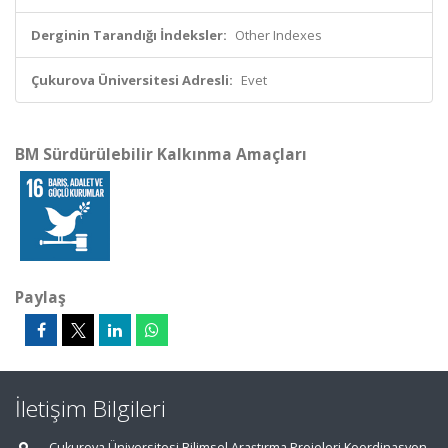
Derginin Tarandığı İndeksler:
Other Indexes
Çukurova Üniversitesi Adresli:
Evet
BM Sürdürülebilir Kalkınma Amaçları
Paylaş
İletişim Bilgileri
Çukurova Üniversitesi Bilimsel Araştırma Projeleri Koordinasyon