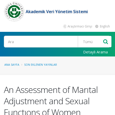
Akademik Veri Yönetim Sistemi
Araştırmacı Girişi
English
Ara
Detaylı Arama
ANA SAYFA
SON EKLENEN YAYINLAR
An Assessment of Marıtal
Adjustment and Sexual
Functıons of Women