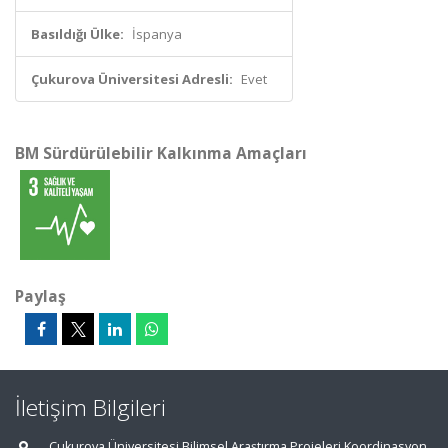
Basıldığı Ülke:
İspanya
Çukurova Üniversitesi Adresli:
Evet
BM Sürdürülebilir Kalkınma Amaçları
Paylaş
İletişim Bilgileri
Çukurova Üniversitesi Bilimsel Araştırma Projeleri Koordinasyon