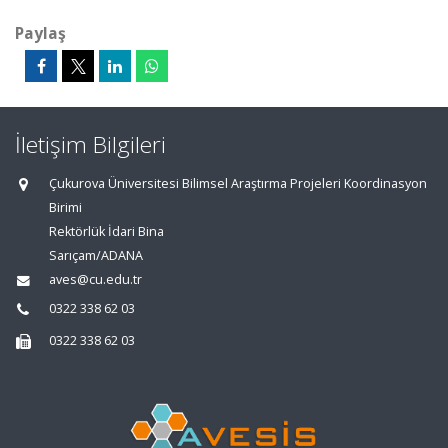
Paylaş
İletişim Bilgileri
Çukurova Üniversitesi Bilimsel Araştırma Projeleri Koordinasyon
Birimi
Rektörlük İdari Bina
Sarıçam/ADANA
aves@cu.edu.tr
0322 338 62 03
0322 338 62 03