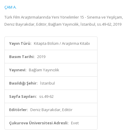
ÇAM A.
Türk Film Araştırmalarında Yeni Yönelimler 15 - Sinema ve Yeşilçam,
Deniz Bayrakdar, Editör, Bağlam Yayıncılık, İstanbul, ss.49-62, 2019
Yayın Türü:
Kitapta Bölüm / Araştırma Kitabı
Basım Tarihi:
2019
Yayınevi:
Bağlam Yayıncılık
Basıldığı Şehir:
İstanbul
Sayfa Sayıları:
ss.49-62
Editörler:
Deniz Bayrakdar, Editör
Çukurova Üniversitesi Adresli:
Evet