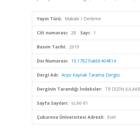
Yayın Türü:
Makale / Derleme
Cilt numarası:
28
Sayı:
1
Basım Tarihi:
2019
Doi Numarası:
10.17827/aktd.404814
Dergi Adı:
Arşiv Kaynak Tarama Dergisi
Derginin Tarandığı İndeksler:
TR DİZİN (ULAK
Sayfa Sayıları:
ss.66-81
Çukurova Üniversitesi Adresli:
Evet