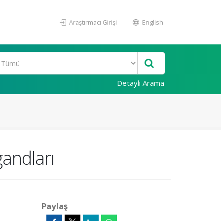
Araştırmacı Girişi
English
Detaylı Arama
gandları
Paylaş