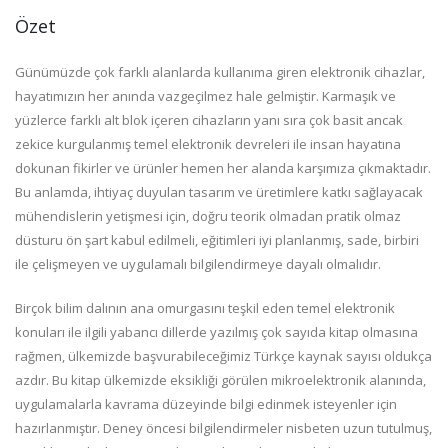
Özet
Günümüzde çok farklı alanlarda kullanıma giren elektronik cihazlar,
hayatımızın her anında vazgeçilmez hale gelmiştir. Karmaşık ve
yüzlerce farklı alt blok içeren cihazların yanı sıra çok basit ancak
zekice kurgulanmış temel elektronik devreleri ile insan hayatına
dokunan fikirler ve ürünler hemen her alanda karşımıza çıkmaktadır.
Bu anlamda, ihtiyaç duyulan tasarım ve üretimlere katkı sağlayacak
mühendislerin yetişmesi için, doğru teorik olmadan pratik olmaz
düsturu ön şart kabul edilmeli, eğitimleri iyi planlanmış, sade, birbiri
ile çelişmeyen ve uygulamalı bilgilendirmeye dayalı olmalıdır.
Birçok bilim dalının ana omurgasını teşkil eden temel elektronik
konuları ile ilgili yabancı dillerde yazılmış çok sayıda kitap olmasına
rağmen, ülkemizde başvurabileceğimiz Türkçe kaynak sayısı oldukça
azdır. Bu kitap ülkemizde eksikliği görülen mikroelektronik alanında,
uygulamalarla kavrama düzeyinde bilgi edinmek isteyenler için
hazırlanmıştır. Deney öncesi bilgilendirmeler nisbeten uzun tutulmuş,