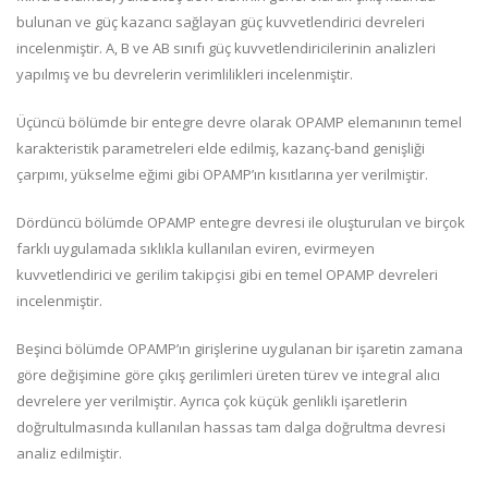
bulunan ve güç kazancı sağlayan güç kuvvetlendirici devreleri
incelenmiştir. A, B ve AB sınıfı güç kuvvetlendiricilerinin analizleri
yapılmış ve bu devrelerin verimlilikleri incelenmiştir.
Üçüncü bölümde bir entegre devre olarak OPAMP elemanının temel
karakteristik parametreleri elde edilmiş, kazanç-band genişliği
çarpımı, yükselme eğimi gibi OPAMP’ın kısıtlarına yer verilmiştir.
Dördüncü bölümde OPAMP entegre devresi ile oluşturulan ve birçok
farklı uygulamada sıklıkla kullanılan eviren, evirmeyen
kuvvetlendirici ve gerilim takipçisi gibi en temel OPAMP devreleri
incelenmiştir.
Beşinci bölümde OPAMP’ın girişlerine uygulanan bir işaretin zamana
göre değişimine göre çıkış gerilimleri üreten türev ve integral alıcı
devrelere yer verilmiştir. Ayrıca çok küçük genlikli işaretlerin
doğrultulmasında kullanılan hassas tam dalga doğrultma devresi
analiz edilmiştir.