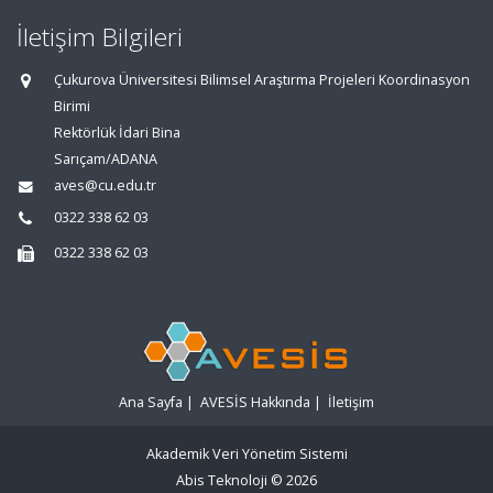
İletişim Bilgileri
Çukurova Üniversitesi Bilimsel Araştırma Projeleri Koordinasyon
Birimi
Rektörlük İdari Bina
Sarıçam/ADANA
aves@cu.edu.tr
0322 338 62 03
0322 338 62 03
Ana Sayfa
|
AVESİS Hakkında
|
İletişim
Akademik Veri Yönetim Sistemi
Abis Teknoloji
© 2026