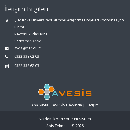
İletişim Bilgileri
Çukurova Üniversitesi Bilimsel Araştırma Projeleri Koordinasyon
Birimi
Rektörlük İdari Bina
Sarıçam/ADANA
aves@cu.edu.tr
0322 338 62 03
0322 338 62 03
Ana Sayfa
|
AVESİS Hakkında
|
İletişim
Akademik Veri Yönetim Sistemi
Abis Teknoloji
© 2026