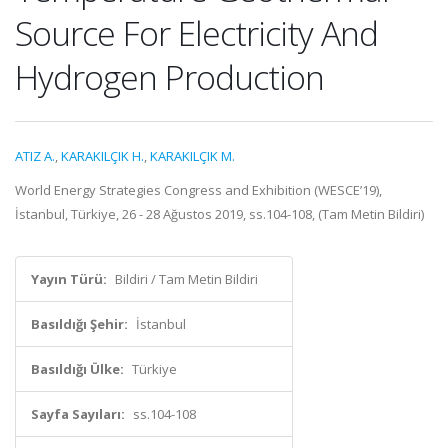
Source For Electricity And
Hydrogen Production
ATIZ A.
,
KARAKILÇIK H.
,
KARAKILÇIK M.
World Energy Strategies Congress and Exhibition (WESCE’19),
İstanbul, Türkiye, 26 - 28 Ağustos 2019, ss.104-108, (Tam Metin Bildiri)
Yayın Türü:
Bildiri / Tam Metin Bildiri
Basıldığı Şehir:
İstanbul
Basıldığı Ülke:
Türkiye
Sayfa Sayıları:
ss.104-108