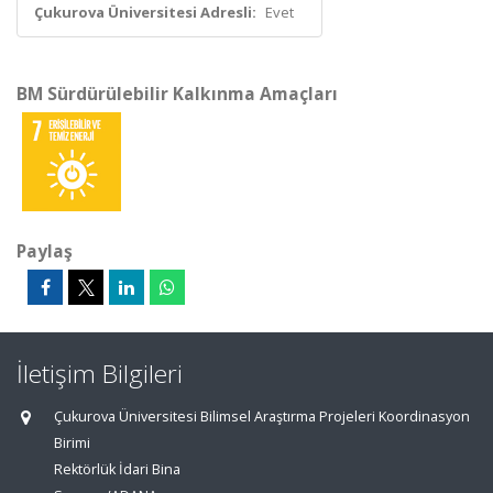
Çukurova Üniversitesi Adresli:
Evet
BM Sürdürülebilir Kalkınma Amaçları
Paylaş
İletişim Bilgileri
Çukurova Üniversitesi Bilimsel Araştırma Projeleri Koordinasyon
Birimi
Rektörlük İdari Bina