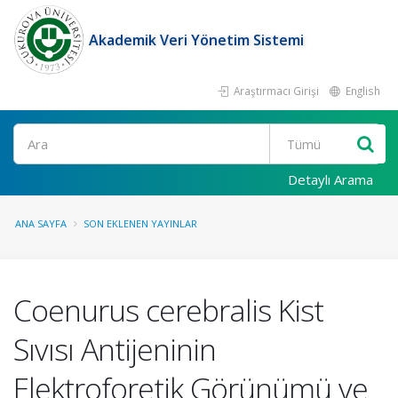
Akademik Veri Yönetim Sistemi
Araştırmacı Girişi
English
Ara
Detaylı Arama
ANA SAYFA
SON EKLENEN YAYINLAR
Coenurus cerebralis Kist
Sıvısı Antijeninin
Elektroforetik Görünümü ve