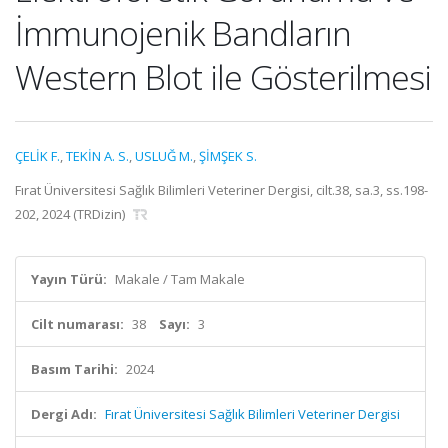
İmmunojenik Bandların
Western Blot ile Gösterilmesi
ÇELİK F.
,
TEKİN A. S.
,
USLUĞ M.
,
ŞİMŞEK S.
Fırat Üniversitesi Sağlık Bilimleri Veteriner Dergisi, cilt.38, sa.3, ss.198-
202, 2024 (TRDizin)
Yayın Türü:
Makale / Tam Makale
Cilt numarası:
38
Sayı:
3
Basım Tarihi:
2024
Dergi Adı:
Fırat Üniversitesi Sağlık Bilimleri Veteriner Dergisi