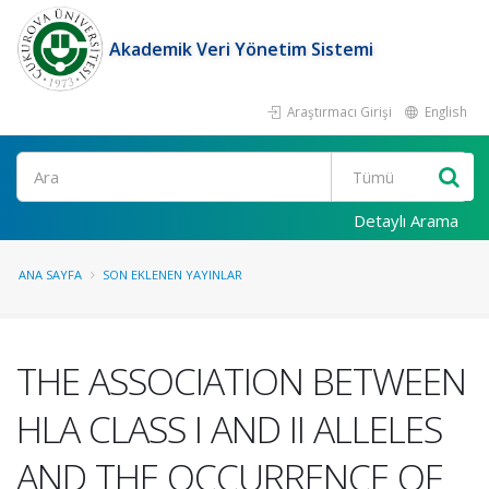
Akademik Veri Yönetim Sistemi
Araştırmacı Girişi
English
Ara
Detaylı Arama
ANA SAYFA
SON EKLENEN YAYINLAR
THE ASSOCIATION BETWEEN
HLA CLASS I AND II ALLELES
AND THE OCCURRENCE OF