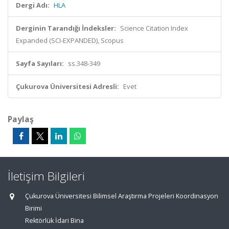
Dergi Adı:
HLA
Derginin Tarandığı İndeksler:
Science Citation Index
Expanded (SCI-EXPANDED), Scopus
Sayfa Sayıları:
ss.348-349
Çukurova Üniversitesi Adresli:
Evet
Paylaş
İletişim Bilgileri
Çukurova Üniversitesi Bilimsel Araştırma Projeleri Koordinasyon
Birimi
Rektörlük İdari Bina