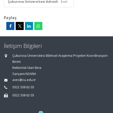
Çukurova Üniversitesi Adresli:
Evet
Paylaş
İletişim Bilgileri
Çukurova Üniversitesi Bilimsel Araştırma Projeleri Koordinasyon
Birimi
Rektörlük İdari Bina
Sarıçam/ADANA
aves@cu.edu.tr
0322 338 62 03
0322 338 62 03