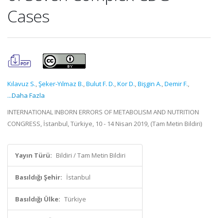
Cases
Kılavuz S.
,
Şeker-Yılmaz B.
,
Bulut F. D.
,
Kor D.
,
Bişgin A.
,
Demir F.
,
...Daha Fazla
INTERNATIONAL INBORN ERRORS OF METABOLISM AND NUTRITION
CONGRESS, İstanbul, Türkiye, 10 - 14 Nisan 2019, (Tam Metin Bildiri)
Yayın Türü:
Bildiri / Tam Metin Bildiri
Basıldığı Şehir:
İstanbul
Basıldığı Ülke:
Türkiye