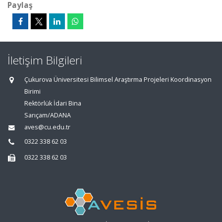
Paylaş
İletişim Bilgileri
Çukurova Üniversitesi Bilimsel Araştırma Projeleri Koordinasyon
Birimi
Rektörlük İdari Bina
Sarıçam/ADANA
aves@cu.edu.tr
0322 338 62 03
0322 338 62 03