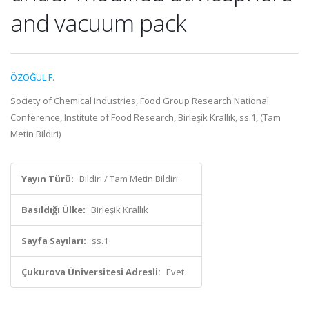
and vacuum pack
ÖZOĞUL F.
Society of Chemical Industries, Food Group Research National
Conference, Institute of Food Research, Birleşik Krallık, ss.1, (Tam
Metin Bildiri)
Yayın Türü:
Bildiri / Tam Metin Bildiri
Basıldığı Ülke:
Birleşik Krallık
Sayfa Sayıları:
ss.1
Çukurova Üniversitesi Adresli:
Evet