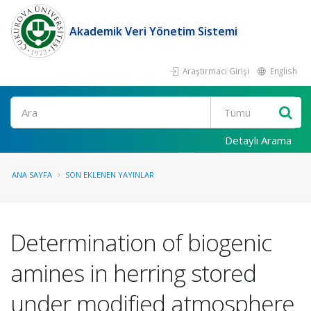
Akademik Veri Yönetim Sistemi
Araştırmacı Girişi
English
Ara
Detaylı Arama
ANA SAYFA
SON EKLENEN YAYINLAR
Determination of biogenic
amines in herring stored
under modified atmosphere