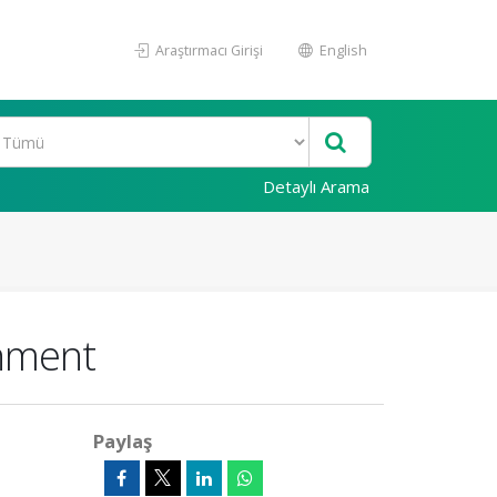
Araştırmacı Girişi
English
Detaylı Arama
onment
Paylaş