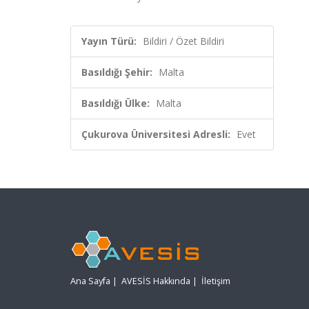
Yayın Türü:
Bildiri / Özet Bildiri
Basıldığı Şehir:
Malta
Basıldığı Ülke:
Malta
Çukurova Üniversitesi Adresli:
Evet
Ana Sayfa
|
AVESİS Hakkında
|
İletişim