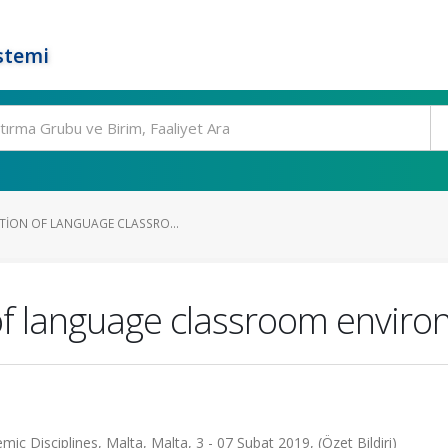
stemi
PTION OF LANGUAGE CLASSRO...
of language classroom envir
c Disciplines, Malta, Malta, 3 - 07 Şubat 2019, (Özet Bildiri)