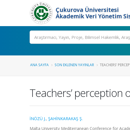
Çukurova Üniversitesi
Akademik Veri Yönetim Si
Ara
ANA SAYFA
SON EKLENEN YAYINLAR
TEACHERS’ PERCE
Teachers’ perception 
İNÖZÜ J.
,
ŞAHİNKARAKAŞ Ş.
Malta University Mediterranean Conference for Academi