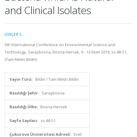
and Clinical Isolates
DİNÇER S.
5th International Conference on Environmental Science and
Technology, Saraybosna, Bosna-Hersek, 9 - 13 Ekim 2019, ss.48-51,
(Tam Metin Bildiri)
Yayın Türü:
Bildiri / Tam Metin Bildiri
Basıldığı Şehir:
Saraybosna
Basıldığı Ülke:
Bosna-Hersek
Sayfa Sayıları:
ss.48-51
Çukurova Üniversitesi Adresli:
Evet