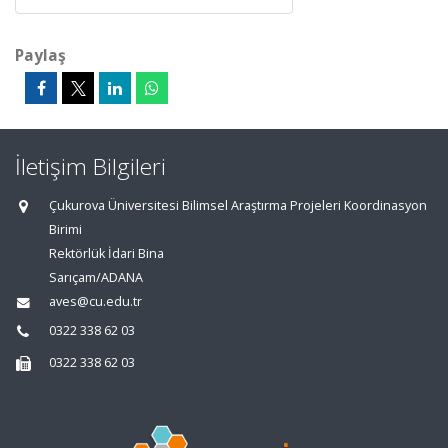
Paylaş
İletişim Bilgileri
Çukurova Üniversitesi Bilimsel Araştırma Projeleri Koordinasyon
Birimi
Rektörlük İdari Bina
Sarıçam/ADANA
aves@cu.edu.tr
0322 338 62 03
0322 338 62 03