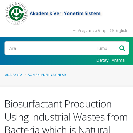
Akademik Veri Yönetim Sistemi
Araştırmacı Girişi
English
Ara
Detaylı Arama
ANA SAYFA
SON EKLENEN YAYINLAR
Biosurfactant Production
Using Industrial Wastes from
Bacteria which is Natural