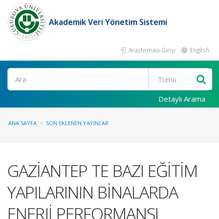
Akademik Veri Yönetim Sistemi
Araştırmacı Girişi
English
Ara
Detaylı Arama
ANA SAYFA
SON EKLENEN YAYINLAR
GAZİANTEP TE BAZI EĞİTİM
YAPILARININ BİNALARDA
ENERJİ PERFORMANSI