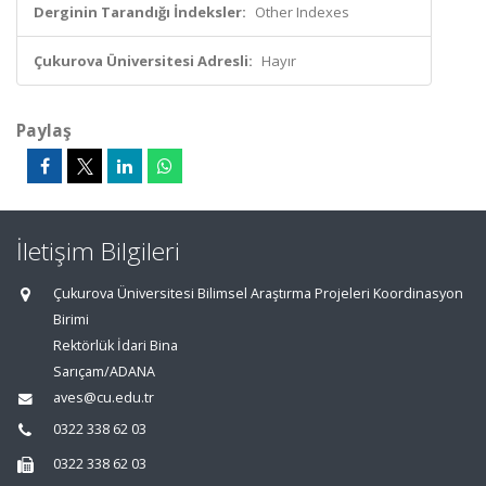
Derginin Tarandığı İndeksler:
Other Indexes
Çukurova Üniversitesi Adresli:
Hayır
Paylaş
İletişim Bilgileri
Çukurova Üniversitesi Bilimsel Araştırma Projeleri Koordinasyon
Birimi
Rektörlük İdari Bina
Sarıçam/ADANA
aves@cu.edu.tr
0322 338 62 03
0322 338 62 03