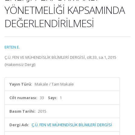
YÖNETMELİĞİ KAPSAMINDA
DEĞERLENDİRİLMESİ
ERTEN E.
Ç.Ü. FEN VE MÜHENDİSLİK BİLİMLERİ DERGİSİ, cilt.33, sa.1, 2015
(Hakemsiz Dergi)
Yayın Türü:
Makale / Tam Makale
Cilt numarası:
33
Sayı:
1
Basım Tarihi:
2015
Dergi Adı:
Ç.Ü. FEN VE MÜHENDİSLİK BİLİMLERİ DERGİSİ