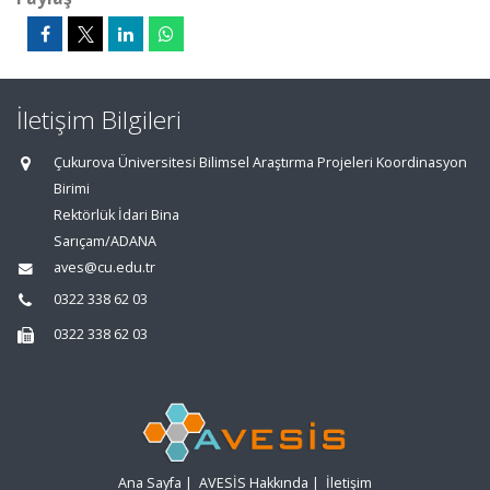
İletişim Bilgileri
Çukurova Üniversitesi Bilimsel Araştırma Projeleri Koordinasyon
Birimi
Rektörlük İdari Bina
Sarıçam/ADANA
aves@cu.edu.tr
0322 338 62 03
0322 338 62 03
Ana Sayfa
|
AVESİS Hakkında
|
İletişim