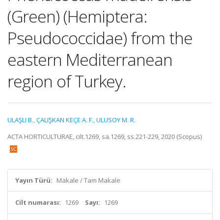
(Green) (Hemiptera:
Pseudococcidae) from the
eastern Mediterranean
region of Turkey.
ULAŞLI B.
,
ÇALIŞKAN KEÇE A. F.
,
ULUSOY M. R.
ACTA HORTICULTURAE, cilt.1269, sa.1269, ss.221-229, 2020 (Scopus)
Yayın Türü:
Makale / Tam Makale
Cilt numarası:
1269
Sayı:
1269