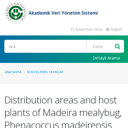
Akademik Veri Yönetim Sistemi
Araştırmacı Girişi
English
Ara
Detaylı Arama
ANA SAYFA
SON EKLENEN YAYINLAR
Distribution areas and host
plants of Madeira mealybug,
Phenacoccus madeirensis