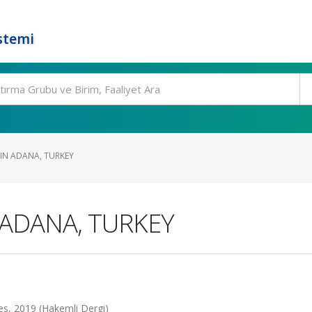
stemi
 IN ADANA, TURKEY
 ADANA, TURKEY
es, 2019 (Hakemli Dergi)