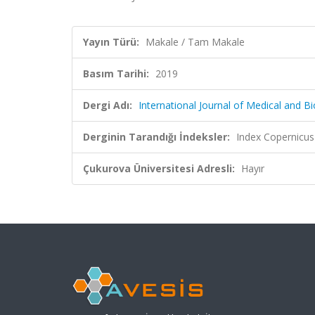
Yayın Türü:
Makale / Tam Makale
Basım Tarihi:
2019
Dergi Adı:
International Journal of Medical and B
Derginin Tarandığı İndeksler:
Index Copernicus
Çukurova Üniversitesi Adresli:
Hayır