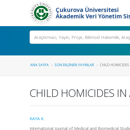
Çukurova Üniversitesi
Akademik Veri Yönetim Si
Ara
ANA SAYFA
SON EKLENEN YAYINLAR
CHILD HOMICIDES
CHILD HOMICIDES IN
KAYA K.
International Journal of Medical and Biomedical Studi