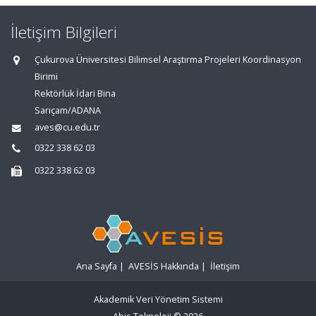
İletişim Bilgileri
Çukurova Üniversitesi Bilimsel Araştırma Projeleri Koordinasyon
Birimi
Rektörlük İdari Bina
Sarıçam/ADANA
aves@cu.edu.tr
0322 338 62 03
0322 338 62 03
Ana Sayfa
|
AVESİS Hakkında
|
İletişim
Akademik Veri Yönetim Sistemi