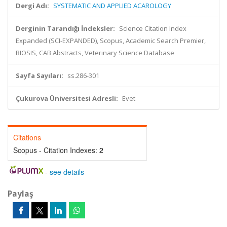
Dergi Adı:
SYSTEMATIC AND APPLIED ACAROLOGY
Derginin Tarandığı İndeksler:
Science Citation Index
Expanded (SCI-EXPANDED), Scopus, Academic Search Premier,
BIOSIS, CAB Abstracts, Veterinary Science Database
Sayfa Sayıları:
ss.286-301
Çukurova Üniversitesi Adresli:
Evet
Citations
Scopus - Citation Indexes:
2
-
see details
Paylaş