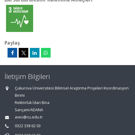
Paylaş
İletişim Bilgileri
Çukurova Üniversitesi Bilimsel Araştırma Projeleri Koordinasyon
Birimi
Rektörlük İdari Bina
Sarıçam/ADANA
aves@cu.edu.tr
0322 338 62 03