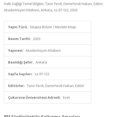
Halk Sağlığı Temel Bilgiler, Tanır Ferdi, Demirhindi Hakan, Editör,
Akademisyen Kitabevi, Ankara, ss.97-122, 2020
Yayın Türü:
Kitapta Bölüm / Mesleki Kitap
Basım Tarihi:
2020
Yayınevi:
Akademisyen Kitabevi
Basıldığı Şehir:
Ankara
Sayfa Sayıları:
ss.97-122
Editörler:
Tanır Ferdi, Demirhindi Hakan, Editör
Çukurova Üniversitesi Adresli:
Evet
BM Sürdürülebilir Kalkınma Amaçları