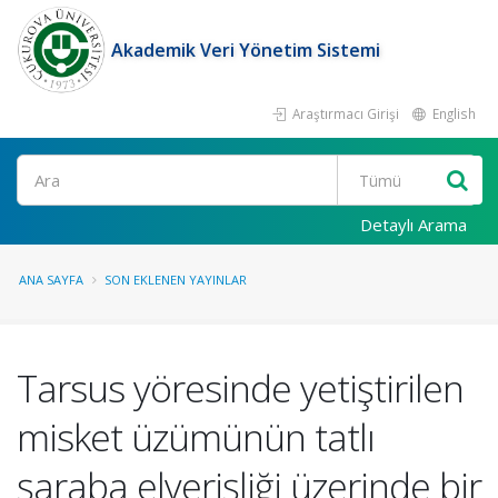
Akademik Veri Yönetim Sistemi
Araştırmacı Girişi
English
Ara
Detaylı Arama
ANA SAYFA
SON EKLENEN YAYINLAR
Tarsus yöresinde yetiştirilen
misket üzümünün tatlı
şaraba elverişliği üzerinde bir