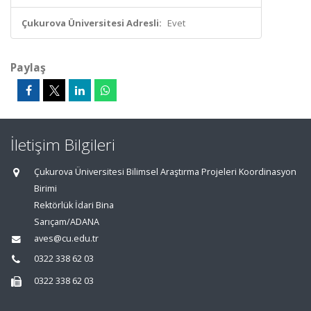
Çukurova Üniversitesi Adresli:
Evet
Paylaş
İletişim Bilgileri
Çukurova Üniversitesi Bilimsel Araştırma Projeleri Koordinasyon
Birimi
Rektörlük İdari Bina
Sarıçam/ADANA
aves@cu.edu.tr
0322 338 62 03
0322 338 62 03