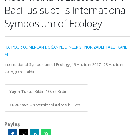
Bacillus subtilis International
Symposium of Ecology
HAJIPOUR O.
,
MERCAN DOĞAN N.
,
DİNÇER S.
,
NORIZADEHTAZEHKAND
M.
International Symposium of Ecology, 19 Haziran 2017 - 23 Haziran
2018, (Özet Bildiri)
Yayın Türü:
Bildiri / Özet Bildiri
Çukurova Üniversitesi Adresli:
Evet
Paylaş