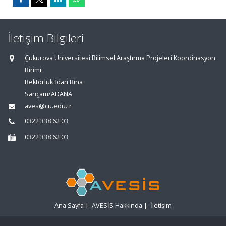
İletişim Bilgileri
Çukurova Üniversitesi Bilimsel Araştırma Projeleri Koordinasyon
Birimi
Rektörlük İdari Bina
Sarıçam/ADANA
aves@cu.edu.tr
0322 338 62 03
0322 338 62 03
Ana Sayfa
|
AVESİS Hakkında
|
İletişim