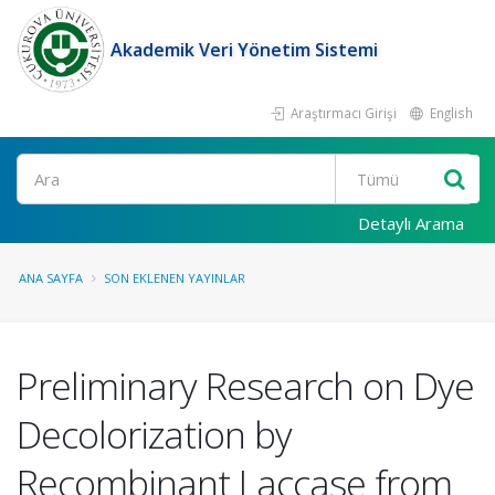
Akademik Veri Yönetim Sistemi
Araştırmacı Girişi
English
Ara
Detaylı Arama
ANA SAYFA
SON EKLENEN YAYINLAR
Preliminary Research on Dye
Decolorization by
Recombinant Laccase from