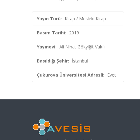
Yayın Türü:
Kitap / Mesleki Kitap
Basım Tarihi:
2019
Yayınevi:
Ali Nihat Gökyiğit Vakfı
Basıldığı Şehir:
İstanbul
Çukurova Üniversitesi Adresli:
Evet