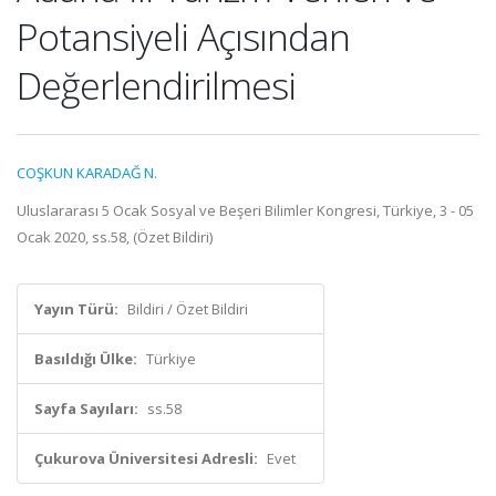
Potansiyeli Açısından
Değerlendirilmesi
COŞKUN KARADAĞ N.
Uluslararası 5 Ocak Sosyal ve Beşeri Bilimler Kongresi, Türkiye, 3 - 05
Ocak 2020, ss.58, (Özet Bildiri)
Yayın Türü:
Bildiri / Özet Bildiri
Basıldığı Ülke:
Türkiye
Sayfa Sayıları:
ss.58
Çukurova Üniversitesi Adresli:
Evet