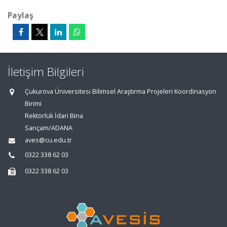
Paylaş
İletişim Bilgileri
Çukurova Üniversitesi Bilimsel Araştırma Projeleri Koordinasyon
Birimi
Rektörlük İdari Bina
Sarıçam/ADANA
aves@cu.edu.tr
0322 338 62 03
0322 338 62 03