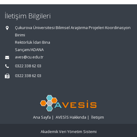
İletişim Bilgileri
Çukurova Üniversitesi Bilimsel Araştırma Projeleri Koordinasyon
Birimi
Rektörlük İdari Bina
Sarıçam/ADANA
aves@cu.edu.tr
0322 338 62 03
0322 338 62 03
Ana Sayfa
|
AVESİS Hakkında
|
İletişim
Akademik Veri Yönetim Sistemi