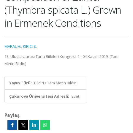
(Thymbra spicata L.) Grown
in Ermenek Conditions
MARAL H.
,
KIRICI S.
13. Uluslaraarası Tarla Bitkileri Kongresi, 1 - 04 Kasım 2019, (Tam
Metin Bildiri)
Yayın Türü:
Bildiri / Tam Metin Bildiri
Çukurova Üniversitesi Adresli:
Evet
Paylaş