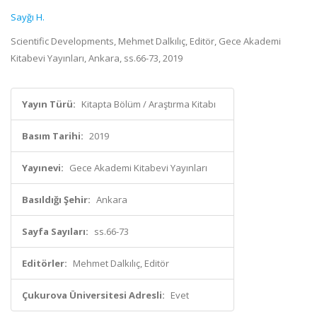
Sayğı H.
Scientific Developments, Mehmet Dalkılıç, Editör, Gece Akademi
Kitabevi Yayınları, Ankara, ss.66-73, 2019
Yayın Türü:
Kitapta Bölüm / Araştırma Kitabı
Basım Tarihi:
2019
Yayınevi:
Gece Akademi Kitabevi Yayınları
Basıldığı Şehir:
Ankara
Sayfa Sayıları:
ss.66-73
Editörler:
Mehmet Dalkılıç, Editör
Çukurova Üniversitesi Adresli:
Evet