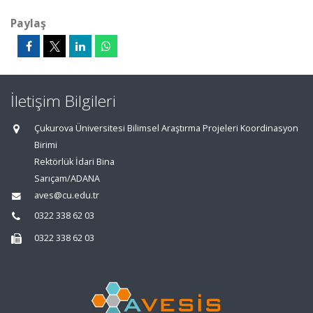
Paylaş
İletişim Bilgileri
Çukurova Üniversitesi Bilimsel Araştırma Projeleri Koordinasyon
Birimi
Rektörlük İdari Bina
Sarıçam/ADANA
aves@cu.edu.tr
0322 338 62 03
0322 338 62 03