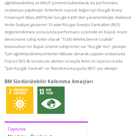
ağırlıklandırılmış ve MAUT yöntemi kullanılarak da performans
sıralaması yapılmıştır. Kriterlerin sayısal değeri için Rüzgâr Enerji
Potansiyel Atlası (REPA) ile Google Earth'den yararlanılmıştır. Balıkesir
ilinde faaliyet gösteren 19 adet Rüzgar Enerjisi Santralleri (RES)
değerlendirmesi sonucunda performans üzerinde en büyük önem
derecesine sahip kriter olarak “Trafo Merkezlerine Uzaklık”
bulunurken en düşük öneme sahip kriter ise “Rüzgâr Hızı” çıkmıştır.
Tüm ağırlıklandırılmış kriterler dikkate alınarak yapılan sıralamada
Poyraz RES ilk sırada yer alırken sırasıyla ikinci ve üçüncü sırada
“Şah Rüzgâr Santrali” ve “Bandırma Kurşunlu RES” yer almıştır.
BM Sürdürülebilir Kalkınma Amaçları
Captures