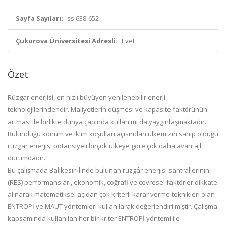
Sayfa Sayıları:
ss.638-652
Çukurova Üniversitesi Adresli:
Evet
Özet
Rüzgar enerjisi, en hızlı büyüyen yenilenebilir enerji
teknolojilerindendir. Maliyetlerin düşmesi ve kapasite faktörünün
artması ile birlikte dünya çapında kullanımı da yaygınlaşmaktadır.
Bulunduğu konum ve iklim koşulları açısından ülkemizin sahip olduğu
rüzgar enerjisi potansiyeli birçok ülkeye göre çok daha avantajlı
durumdadır.
Bu çalışmada Balıkesir ilinde bulunan rüzgâr enerjisi santrallerinin
(RES) performansları, ekonomik, coğrafi ve çevresel faktörler dikkate
alınarak matematiksel açıdan çok kriterli karar verme teknikleri olan
ENTROPİ ve MAUT yöntemleri kullanılarak değerlendirilmiştir. Çalışma
kapsamında kullanılan her bir kriter ENTROPİ yöntemi ile