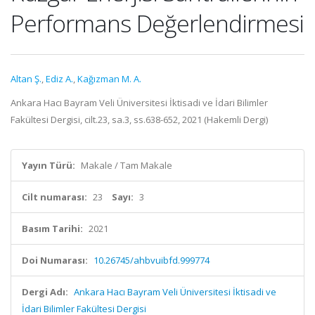
Performans Değerlendirmesi
Altan Ş.
,
Ediz A.
,
Kağızman M. A.
Ankara Hacı Bayram Veli Üniversitesi İktisadi ve İdari Bilimler
Fakültesi Dergisi, cilt.23, sa.3, ss.638-652, 2021 (Hakemli Dergi)
Yayın Türü:
Makale / Tam Makale
Cilt numarası:
23
Sayı:
3
Basım Tarihi:
2021
Doi Numarası:
10.26745/ahbvuibfd.999774
Dergi Adı:
Ankara Hacı Bayram Veli Üniversitesi İktisadi ve
İdari Bilimler Fakültesi Dergisi