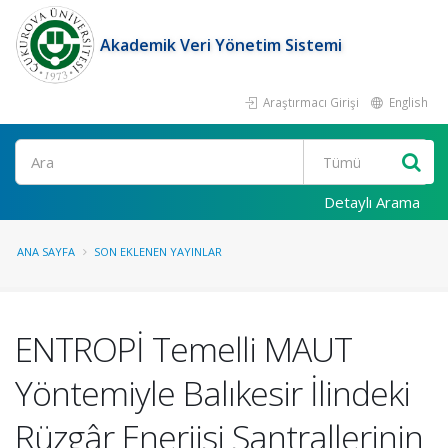
Akademik Veri Yönetim Sistemi
Araştırmacı Girişi
English
Ara
Detaylı Arama
ANA SAYFA
SON EKLENEN YAYINLAR
ENTROPİ Temelli MAUT
Yöntemiyle Balıkesir İlindeki
Rüzgâr Enerjisi Santrallerinin