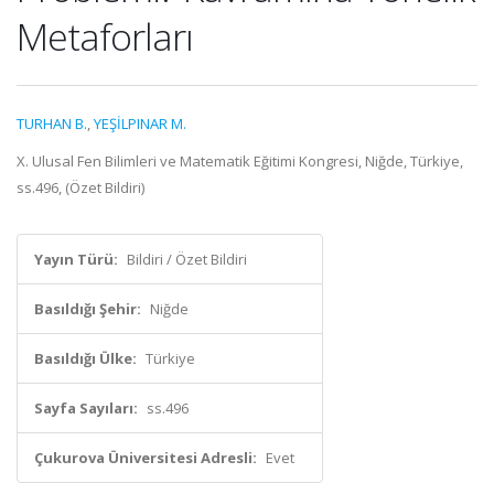
Metaforları
TURHAN B.
,
YEŞİLPINAR M.
X. Ulusal Fen Bilimleri ve Matematik Eğitimi Kongresi, Niğde, Türkiye,
ss.496, (Özet Bildiri)
Yayın Türü:
Bildiri / Özet Bildiri
Basıldığı Şehir:
Niğde
Basıldığı Ülke:
Türkiye
Sayfa Sayıları:
ss.496
Çukurova Üniversitesi Adresli:
Evet