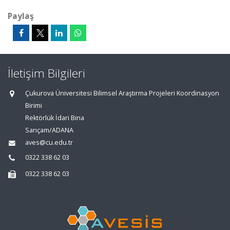
Paylaş
İletişim Bilgileri
Çukurova Üniversitesi Bilimsel Araştırma Projeleri Koordinasyon
Birimi
Rektörlük İdari Bina
Sarıçam/ADANA
aves@cu.edu.tr
0322 338 62 03
0322 338 62 03