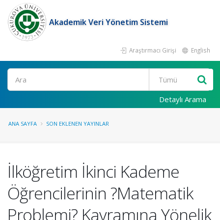
Akademik Veri Yönetim Sistemi
Araştırmacı Girişi
English
Ara
Detaylı Arama
ANA SAYFA
SON EKLENEN YAYINLAR
İlköğretim İkinci Kademe
Öğrencilerinin ?Matematik
Problemi? Kavramına Yönelik