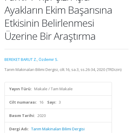
Ayakların Ekim Başarısına
Etkisinin Belirlenmesi
Üzerine Bir Araştırma
BEREKET BARUT Z.
,
Özdemir S.
Tarım Makinaları Bilimi Dergisi, cilt.16, sa.3, ss.26-34, 2020 (TRDizin)
Yayın Türü:
Makale / Tam Makale
Cilt numarası:
16
Sayı:
3
Basım Tarihi:
2020
Dergi Adı:
Tarım Makinaları Bilimi Dergisi