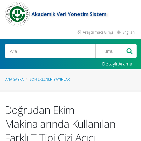
Akademik Veri Yönetim Sistemi
Araştırmacı Girişi
English
Ara
Detaylı Arama
ANA SAYFA
SON EKLENEN YAYINLAR
Doğrudan Ekim
Makinalarında Kullanılan
Farklı T Tipi Çizi Açıcı