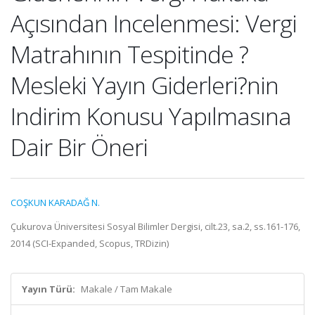
Açısından Incelenmesi: Vergi
Matrahının Tespitinde ?
Mesleki Yayın Giderleri?nin
Indirim Konusu Yapılmasına
Dair Bir Öneri
COŞKUN KARADAĞ N.
Çukurova Üniversitesi Sosyal Bilimler Dergisi, cilt.23, sa.2, ss.161-176,
2014 (SCI-Expanded, Scopus, TRDizin)
Yayın Türü:
Makale / Tam Makale