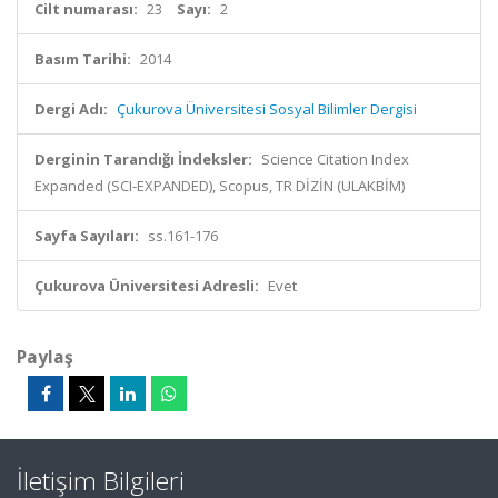
Cilt numarası:
23
Sayı:
2
Basım Tarihi:
2014
Dergi Adı:
Çukurova Üniversitesi Sosyal Bilimler Dergisi
Derginin Tarandığı İndeksler:
Science Citation Index
Expanded (SCI-EXPANDED), Scopus, TR DİZİN (ULAKBİM)
Sayfa Sayıları:
ss.161-176
Çukurova Üniversitesi Adresli:
Evet
Paylaş
İletişim Bilgileri