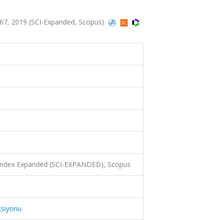
7, 2019 (SCI-Expanded, Scopus)
 Index Expanded (SCI-EXPANDED), Scopus
ksiyonu