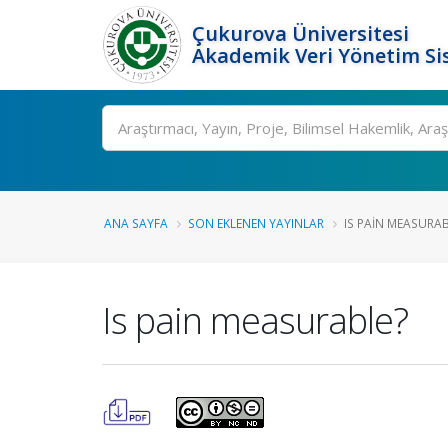
Çukurova Üniversitesi
Akademik Veri Yönetim Si
Ara
ANA SAYFA
SON EKLENEN YAYINLAR
IS PAIN MEASURAB
Is pain measurable?