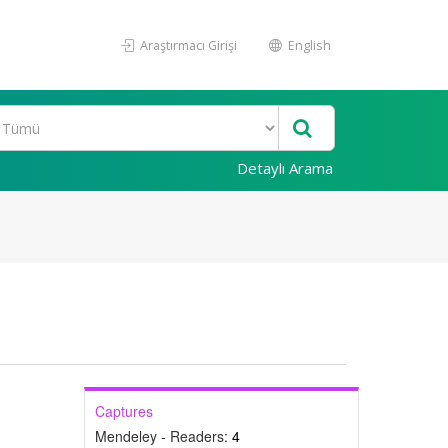
Araştırmacı Girişi
English
Detaylı Arama
Captures
Mendeley - Readers:
4