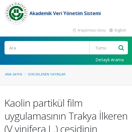
Akademik Veri Yönetim Sistemi
Araştırmacı Girişi
English
Ara
Detaylı Arama
ANA SAYFA
SON EKLENEN YAYINLAR
Kaolin partikül film
uygulamasının Trakya İlkeren
(V.vinifera L.) çeşidinin