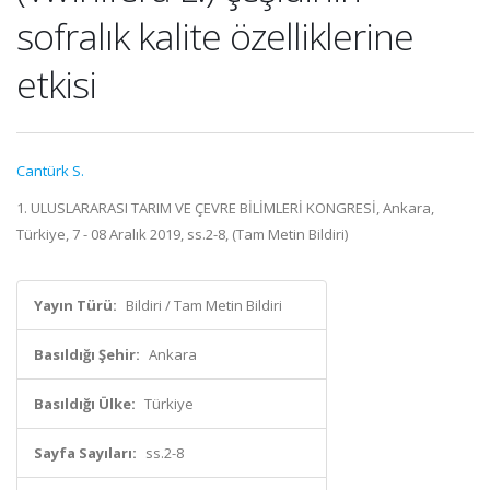
sofralık kalite özelliklerine
etkisi
Cantürk S.
1. ULUSLARARASI TARIM VE ÇEVRE BİLİMLERİ KONGRESİ, Ankara,
Türkiye, 7 - 08 Aralık 2019, ss.2-8, (Tam Metin Bildiri)
Yayın Türü:
Bildiri / Tam Metin Bildiri
Basıldığı Şehir:
Ankara
Basıldığı Ülke:
Türkiye
Sayfa Sayıları:
ss.2-8