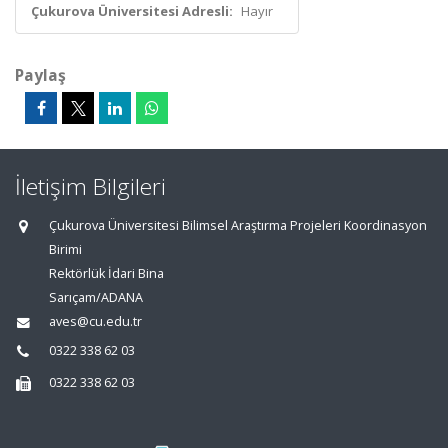
Çukurova Üniversitesi Adresli:
Hayır
Paylaş
İletişim Bilgileri
Çukurova Üniversitesi Bilimsel Araştırma Projeleri Koordinasyon
Birimi
Rektörlük İdari Bina
Sarıçam/ADANA
aves@cu.edu.tr
0322 338 62 03
0322 338 62 03