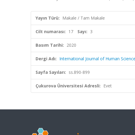
Yayın Türü:
Makale / Tam Makale
Cilt numarası:
17
Sayı:
3
Basım Tarihi:
2020
Dergi Adı:
International Journal of Human Scienc
Sayfa Sayıları:
ss.890-899
Çukurova Üniversitesi Adresli:
Evet