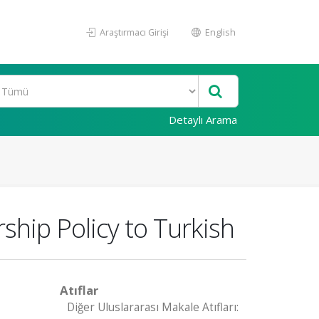
Araştırmacı Girişi
English
Detaylı Arama
ship Policy to Turkish
Atıflar
Diğer Uluslararası Makale Atıfları: