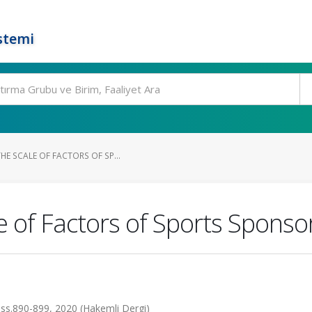
stemi
E SCALE OF FACTORS OF SP...
e of Factors of Sports Sponsor
, ss.890-899, 2020 (Hakemli Dergi)