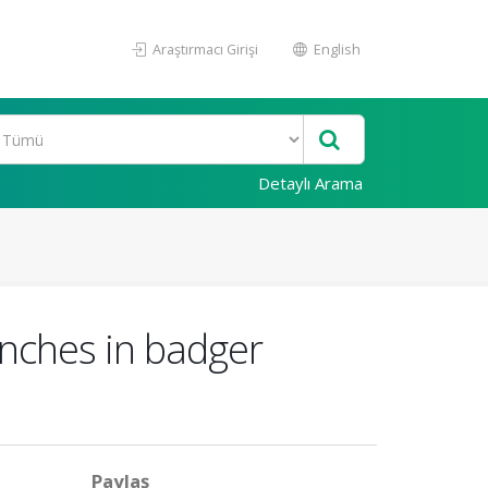
Araştırmacı Girişi
English
Detaylı Arama
anches in badger
Paylaş