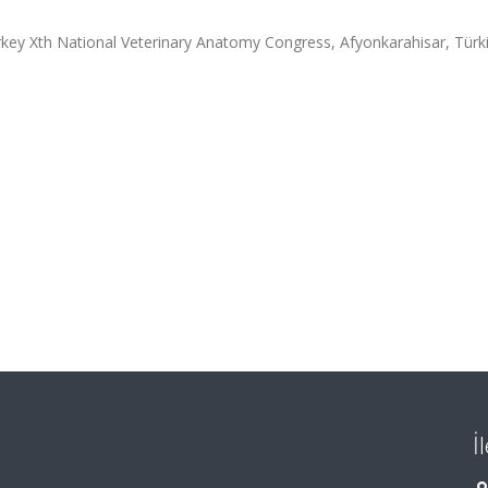
key Xth National Veterinary Anatomy Congress, Afyonkarahisar, Türki
İ