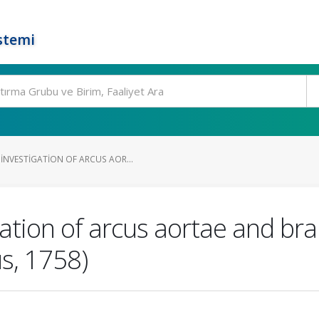
stemi
NVESTIGATION OF ARCUS AOR...
ation of arcus aortae and br
s, 1758)