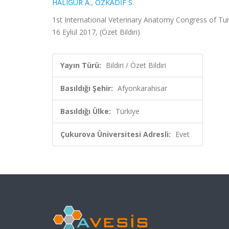
HALIGÜR A.
,
ÖZKADİF S.
1st International Veterinary Anatomy Congress of Tur
16 Eylül 2017, (Özet Bildiri)
Yayın Türü:
Bildiri / Özet Bildiri
Basıldığı Şehir:
Afyonkarahisar
Basıldığı Ülke:
Türkiye
Çukurova Üniversitesi Adresli:
Evet