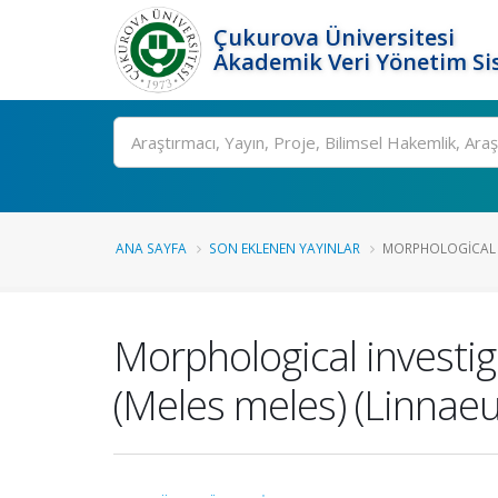
Çukurova Üniversitesi
Akademik Veri Yönetim Si
Ara
ANA SAYFA
SON EKLENEN YAYINLAR
MORPHOLOGICAL I
Morphological investig
(Meles meles) (Linnaeu