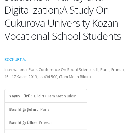
Digitalization;A Study On
Cukurova University Kozan
Vocational School Students
BOZKURT A.
International Paris Conference On Social Sciences-III, Paris, Fransa,
15 - 17 Kasım 2019, ss.494-500, (Tam Metin Bildiri)
Yayın Türü:
Bildiri / Tam Metin Bildiri
Basıldığı Şehir:
Paris
Basıldığı Ülke:
Fransa