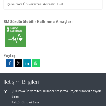
Çukurova Üniversitesi Adresli:
Evet
BM Sürdürülebilir Kalkınma Amaçları
Paylaş
İletişim Bilgileri
Çukurova Üniversitesi Bilimsel Araştırma Projeleri Koordinasyon
Birimi
Rektörlük İdari Bina