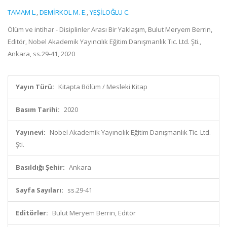
TAMAM L.
,
DEMİRKOL M. E.
,
YEŞİLOĞLU C.
Ölüm ve intihar - Disiplinler Arası Bir Yaklaşım, Bulut Meryem Berrin,
Editör, Nobel Akademik Yayıncılık Eğitim Danışmanlık Tic. Ltd. Şti.,
Ankara, ss.29-41, 2020
Yayın Türü:
Kitapta Bölüm / Mesleki Kitap
Basım Tarihi:
2020
Yayınevi:
Nobel Akademik Yayıncılık Eğitim Danışmanlık Tic. Ltd.
Şti.
Basıldığı Şehir:
Ankara
Sayfa Sayıları:
ss.29-41
Editörler:
Bulut Meryem Berrin, Editör