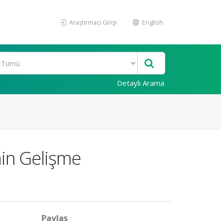
Araştırmacı Girişi
English
Detaylı Arama
nin Gelişme
Paylaş