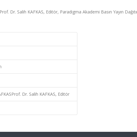
Prof. Dr. Salih KAFKAS, Editör, Paradigma Akademi Basın Yayın Dağıt
m
AFKASProf. Dr. Salih KAFKAS, Editör