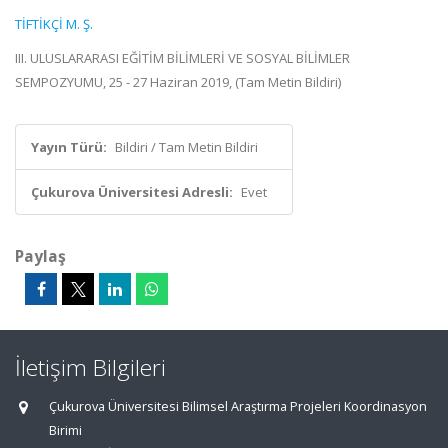
TİFTİKÇİ M. Ş.
III. ULUSLARARASI EĞİTİM BİLİMLERİ VE SOSYAL BİLİMLER
SEMPOZYUMU, 25 - 27 Haziran 2019, (Tam Metin Bildiri)
Yayın Türü:
Bildiri / Tam Metin Bildiri
Çukurova Üniversitesi Adresli:
Evet
Paylaş
İletişim Bilgileri
Çukurova Üniversitesi Bilimsel Araştırma Projeleri Koordinasyon
Birimi