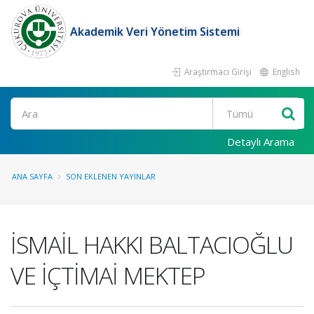
Akademik Veri Yönetim Sistemi
Araştırmacı Girişi
English
Ara
Detaylı Arama
ANA SAYFA
SON EKLENEN YAYINLAR
İSMAİL HAKKI BALTACIOĞLU
VE İÇTİMAİ MEKTEP